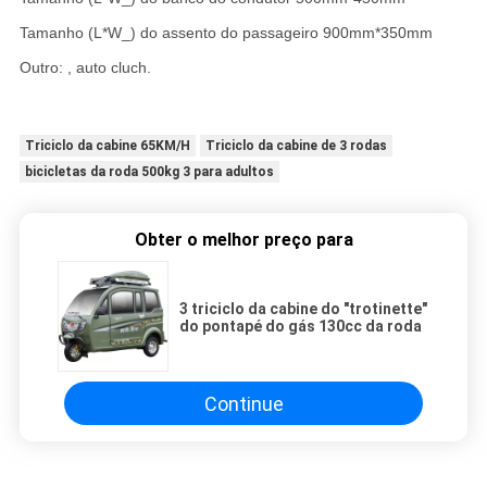
Tamanho (L*W_) do assento do passageiro 900mm*350mm
Outro: , auto cluch.
Triciclo da cabine 65KM/H
Triciclo da cabine de 3 rodas
bicicletas da roda 500kg 3 para adultos
Obter o melhor preço para
3 triciclo da cabine do "trotinette"
do pontapé do gás 130cc da roda
Continue