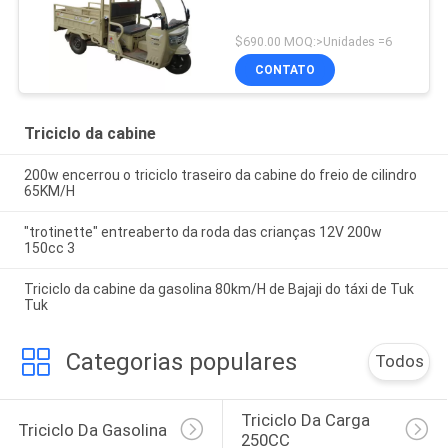
$690.00 MOQ:>Unidades =6
CONTATO
Triciclo da cabine
200w encerrou o triciclo traseiro da cabine do freio de cilindro
65KM/H
"trotinette" entreaberto da roda das crianças 12V 200w
150cc 3
Triciclo da cabine da gasolina 80km/H de Bajaji do táxi de Tuk
Tuk
Categorias populares
Todos
Triciclo Da Carga 
Triciclo Da Gasolina
250CC