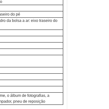
io
raseiro do pé
dro da bolsa a ar: eixo traseiro do
lme, o álbum de fotografias, a
limpador, pneu de reposição