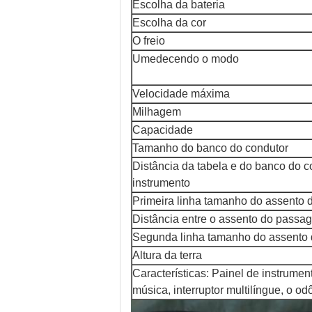
Escolha da bateria
Escolha da cor
O freio
Umedecendo o modo
Velocidade máxima
Milhagem
Capacidade
Tamanho do banco do condutor
Distância da tabela e do banco do c
instrumento
Primeira linha tamanho do assento 
Distância entre o assento do passag
Segunda linha tamanho do assento 
Altura da terra
Características: Painel de instrument
música, interruptor multilíngue, o o