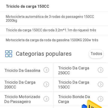
Triciclo da carga 150CC
Motocicleta automática de 3 rodas do passageiro 150CC
2000kg
Triciclo da carga 150CC da roda 3.2m*1.1m do riquexó três
Motocicleta da carga da roda da gasolina 1500KG 200w três
Categorias populares
Todos
Triciclo Da Carga 
Triciclo Da Gasolina
250CC
Triciclo Da Carga 
Triciclo Da Carga 
200CC
150CC
Triciclo Motorizado 
Triciclo Bonde Da 
Do Passageiro
Carga