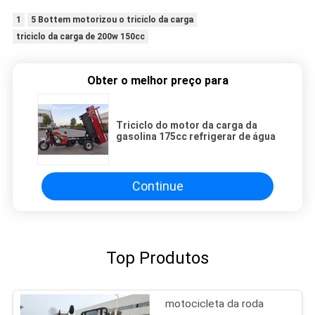
1
5 Bottem motorizou o triciclo da carga
triciclo da carga de 200w 150cc
Obter o melhor preço para
Triciclo do motor da carga da
gasolina 175cc refrigerar de água
Continue
Top Produtos
motocicleta da roda