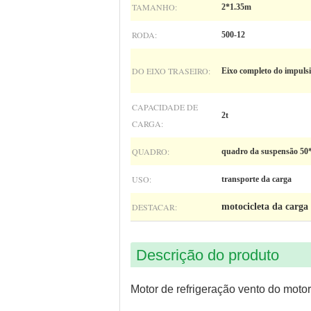
TAMANHO:
2*1.35m
RODA:
500-12
DO EIXO TRASEIRO:
Eixo completo do impuls
CAPACIDADE DE
2t
CARGA:
QUADRO:
quadro da suspensão 50
USO:
transporte da carga
DESTACAR:
motocicleta da carga
Descrição do produto
Motor de refrigeração vento do moto