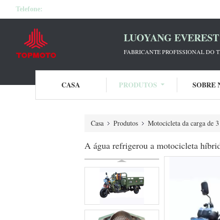
Telefone:
LUOYANG EVEREST 
FABRICANTE PROFISSIONAL DO T
CASA
PRODUTOS
SOBRE 
Casa
Produtos
Motocicleta da carga de 3
A água refrigerou a motocicleta híbr